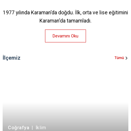
1977 yılında Karaman'da doğdu. İlk, orta ve lise eğitimini
Karaman'da tamamladı.
Devamını Oku
İlçemiz
Tümü
Coğrafya
|
İklim