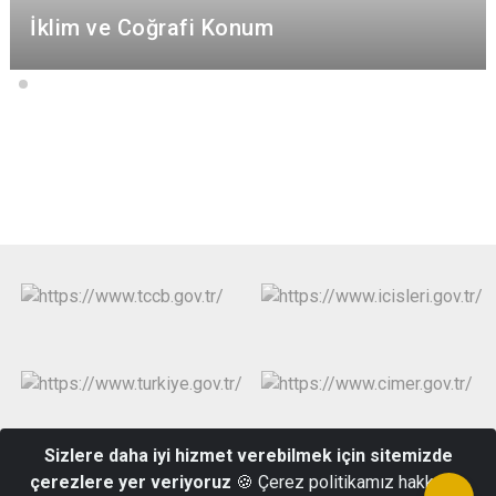
İklim ve Coğrafi Konum
Sizlere daha iyi hizmet verebilmek için sitemizde
çerezlere yer veriyoruz
🍪 Çerez politikamız hakkında
Hacıyusuf Mah. İstiklal Sok. No:5 Hükümet Konağı