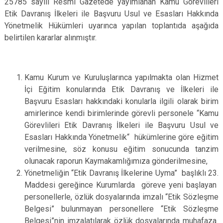
25785 sayılı Resmi Gazetede yayımlanan Kamu Görevlileri
Etik Davranış İlkeleri ile Başvuru Usul ve Esasları Hakkında
Yönetmelik Hükümleri uyarınca yapılan toplantıda aşağıda
belirtilen kararlar alınmıştır.
Kamu Kurum ve Kuruluşlarınca yapılmakta olan Hizmet
İçi Eğitim konularında Etik Davranış ve İlkeleri ile
Başvuru Esasları hakkındaki konularla ilgili olarak birim
amirlerince kendi birimlerinde görevli personele “Kamu
Görevlileri Etik Davranış İlkeleri ile Başvuru Usul ve
Esasları Hakkında Yönetmelik“ hükümlerine göre eğitim
verilmesine, söz konusu eğitim sonucunda tanzim
olunacak raporun Kaymakamlığımıza gönderilmesine,
Yönetmeliğin “Etik Davranış İlkelerine Uyma” başlıklı 23.
Maddesi gereğince Kurumlarda göreve yeni başlayan
personellerle, özlük dosyalarında imzalı “Etik Sözleşme
Belgesi” bulunmayan personellere “Etik Sözleşme
Belgesi”nin imzalatılarak özlük dosyalarında muhafaza