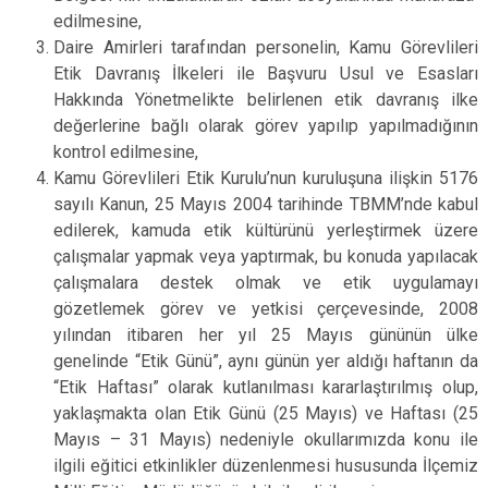
edilmesine,
Daire Amirleri tarafından personelin, Kamu Görevlileri
Etik Davranış İlkeleri ile Başvuru Usul ve Esasları
Hakkında Yönetmelikte belirlenen etik davranış ilke
değerlerine bağlı olarak görev yapılıp yapılmadığının
kontrol edilmesine,
Kamu Görevlileri Etik Kurulu’nun kuruluşuna ilişkin 5176
sayılı Kanun, 25 Mayıs 2004 tarihinde TBMM’nde kabul
edilerek, kamuda etik kültürünü yerleştirmek üzere
çalışmalar yapmak veya yaptırmak, bu konuda yapılacak
çalışmalara destek olmak ve etik uygulamayı
gözetlemek görev ve yetkisi çerçevesinde, 2008
yılından itibaren her yıl 25 Mayıs gününün ülke
genelinde “Etik Günü”, aynı günün yer aldığı haftanın da
“Etik Haftası” olarak kutlanılması kararlaştırılmış olup,
yaklaşmakta olan Etik Günü (25 Mayıs) ve Haftası (25
Mayıs – 31 Mayıs) nedeniyle okullarımızda konu ile
ilgili eğitici etkinlikler düzenlenmesi hususunda İlçemiz