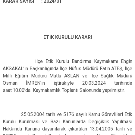
KARAR SAYISI : 2024/01
ETİK KURULU KARARI
İlçe Etik Kurulu Bandırma Kaymakamı Engin
AKSAKAL’ın Başkanlığında İlçe Nüfus Müdürü Fatih ATEŞ, İlçe
Milli Eğitim Müdürü Mutlu ASLAN ve İlçe Sağlık Müdürü
Osman İMREN’in iştirakiyle 20.03.2024 tarihinde
saat:10.00’da Kaymakamlık Toplantı Salonunda yapılmıştır.
25.05.2004 tarih ve 5176 sayılı Kamu Görevlileri Etik
Kurulu Kurulması ve Bazı Kanunlarda Değişiklik Yapılması
Hakkında Kanuna dayanılarak çıkartılan 13.04.2005 tarih ve