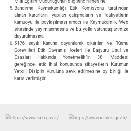
Milli Eğitim Müdürlüğünün bilgilendirilmesine,
Bandırma Kaymakamlığı Etik Komisyonu tarafından
alınan kararların, yapılan çalışmaların ve faaliyetlerin
kamuoyu ile paylaşılması amacı ile Kaymakamlık Web
sitesinde yayımlanmasına ve bu yolla vatandaşlarımıza
duyurulmasına,
5176 sayılı Kanuna dayanılarak çıkarılan ve “Kamu
Görevlileri Etik Davranış İlkeleri ile Başvuru Usul ve
Esasları Hakkında Yönetmelik”in 38. Maddesi
gereğince, etik ihlal konusunda şikayetlerin Kurumun
Yetkili Disiplin Kuruluna sevk edilmesine oy birliği ile
karar verilmiştir.